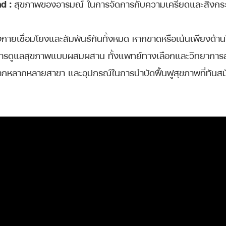
d :
สุขภาพของอารมณ์ ในการจัดการกับความเครียดและสิ่งกระ
างกายเชื่อมโยงและสัมพันธ์กันทั้งหมด หากขาดหรือเน้นเพียงด้า
ญาการดูแลสุขภาพแบบผสมผสาน ทั้งแพทย์ทางเลือกและวิทยาการ
ากหลากหลายสาขา และอุปกรณ์ในการบำบัดฟื้นฟูสุขภาพที่ทันสม