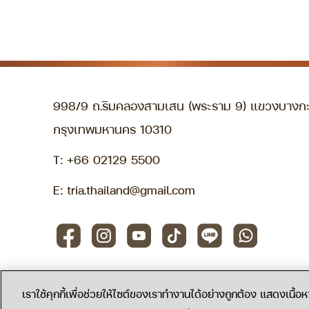
998/9 ถ.ริมคลองสามเสน (พระราม 9) แขวงบางกะ
กรุงเทพมหานคร 10310
T:
+66 02129 5500
E:
tria.thailand@gmail.com
เราใช้คุกกี้เพื่อช่วยให้ไซต์ของเราทำงานได้อย่างถูกต้อง แสดงเนื
©2022 Tria Medical Wellness Center.