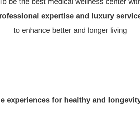
To be the best medical wellness center wit
rofessional expertise and luxury servic
to enhance better and longer living
e experiences for healthy and longevit