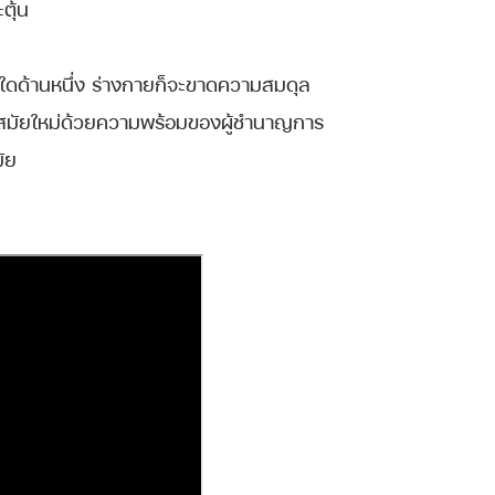
ตุ้น
นใดด้านหนึ่ง ร่างกายก็จะขาดความสมดุล
สมัยใหม่ด้วยความพร้อมของผู้ชำนาญการ
ัย