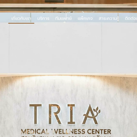
เกี่ยวกับเรา
บริการ
ทีมแพทย์
แพ็คเกจ
สาระความรู้
ติดต่อ