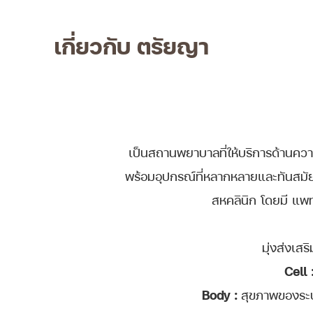
เกี่ยวกับ ตรัยญา
เป็นสถานพยาบาลที่ให้บริการด้านค
พร้อมอุปกรณ์ที่หลากหลายและทันสมั
สหคลินิก โดยมี แพทย
มุ่งส่งเส
Cell 
Body :
สุขภาพของระบ