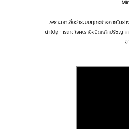
Min
เพราะเราเชื่อว่าระบบทุกอย่างภายในร่
นำไปสู่การเกิดโรคเราจึงยึดหลักปรัช
จ