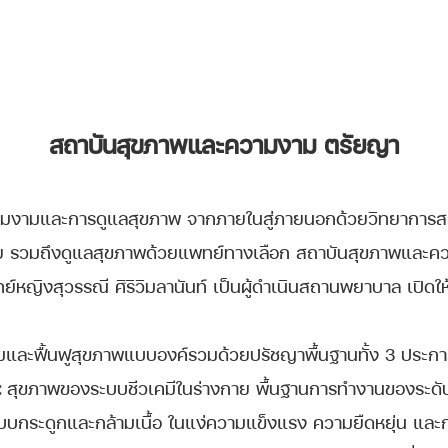
สถาบันสุขภาพและความงาม
ตรัยญา
วามงามและการดูแลสุขภาพ จากภายในสู่ภายนอกด้วยวิทยาการสม
ย รวมถึงดูแลสุขภาพด้วยแพทย์ทางเลือก สถาบันสุขภาพและคว
์หญิงสุวรรณี ศิริวิมลานันท์ เป็นผู้ดำเนินสถานพยาบาล เปิดให
ริมและฟื้นฟูสุขภาพแบบองค์รวมด้วยปรัชญาพื้นฐานทั้ง 3 ประการ
:
สุขภาพของระบบชีวเคมีในร่างกาย พื้นฐานการทำงานของระดับ
บกระดูกและกล้ามเนื้อ ในแง่ความแข็งแรง ความยืดหยุ่น แล