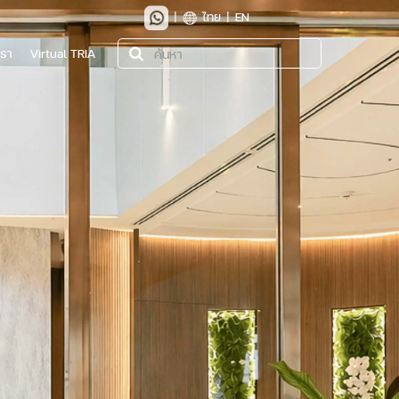
|
ไทย
|
EN
เรา
Virtual TRIA
ค้นหา