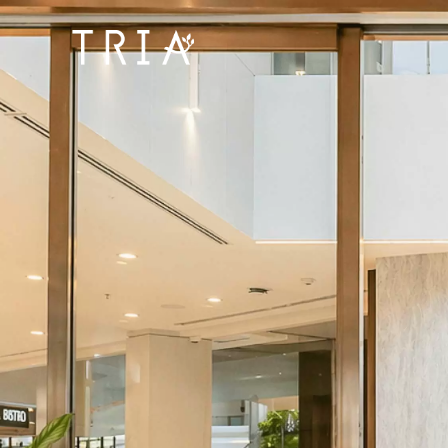
Bangpakok
Hospital