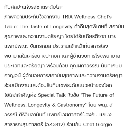
กับศิลปะแห่งรสชาติระดับโลก
ภาพความประทับใจจากงาน TRIA Wellness Chef's
Table: The Taste of Longevity ค่ำคืนสุดพิเศษที่ สถาบัน
สุขภาพและความงามตรัยญา โดยได้รับเกียรติจาก นาย
แพทย์พณะ จันทรกมล ประธานเจ้าหน้าที่บริหารโรง
พยาบาลในเครือบางปะกอก และผู้อำนวยการโรงพยาบาล
ปิยะเวทและตรัยญา พร้อมด้วย คุณผกาวรรณ นันทเกษม
กาญจน์ ผู้อำนวยการสถาบันสุขภาพและความงามตรัยญา
ร่วมเปิดงานและต้อนรับทีมเชฟระดับแนวหน้าของโลก
ไฮไลต์สำคัญคือ Special Talk หัวข้อ "The Future of
Wellness, Longevity & Gastronomy" โดย พญ. สุ
วรรณี ศิริวิมลานันท์ แพทย์เวชศาสตร์ป้องกัน แขนง
สาธารณสุขศาสตร์ (ว.43412) ร่วมกับ Chef Giorgio