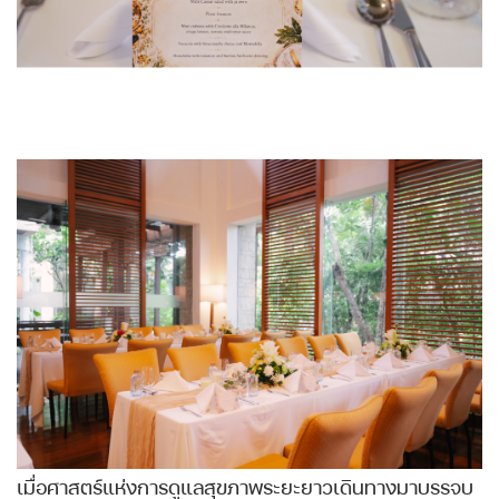
เมื่อศาสตร์แห่งการดูแลสุขภาพระยะยาวเดินทางมาบรรจบ