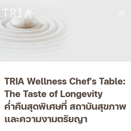
Tog
Bangpakok
Hospital
navi
TRIA Wellness Chef's Table:
The Taste of Longevity
ค่ำคืนสุดพิเศษที่ สถาบันสุขภาพ
และความงามตรัยญา