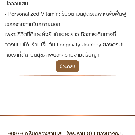
บ่อออนเซน
• Personalized Vitamin: รับวิตามินสูตรเฉพาะเพื่อฟื้นฟู
เซลล์จากภายในสู่ภายนอก
เพราะชีวิตที่ดีและยั่งยืนในระยะยาว คือการเดินทางที่
ออกแบบได้...ร่วมเริ่มต้น Longevity Journey ของคุณไป
กับเราที่สถาบันสุขภาพและความงามตรัยญา
ย้อนกลับ
998/9 ถ.ริมคลองสามเสน (พระราม 9) แขวงบางกะปิ