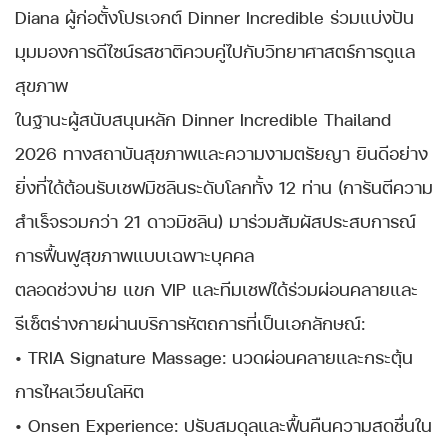
Diana ผู้ก่อตั้งโปรเจกต์ Dinner Incredible ร่วมแบ่งปัน
มุมมองการดีไซน์รสชาติควบคู่ไปกับวิทยาศาสตร์การดูแล
สุขภาพ
ในฐานะผู้สนับสนุนหลัก Dinner Incredible Thailand
2026 ทางสถาบันสุขภาพและความงามตรัยญา ยินดีอย่าง
ยิ่งที่ได้ต้อนรับเชฟมิชลินระดับโลกทั้ง 12 ท่าน (การันตีความ
สำเร็จรวมกว่า 21 ดาวมิชลิน) มาร่วมสัมผัสประสบการณ์
การฟื้นฟูสุขภาพแบบเฉพาะบุคคล
ตลอดช่วงบ่าย แขก VIP และทีมเชฟได้ร่วมผ่อนคลายและ
รีเซ็ตร่างกายผ่านบริการหัตถการที่เป็นเอกลักษณ์:
• TRIA Signature Massage: นวดผ่อนคลายและกระตุ้น
การไหลเวียนโลหิต
• Onsen Experience: ปรับสมดุลและฟื้นคืนความสดชื่นใน